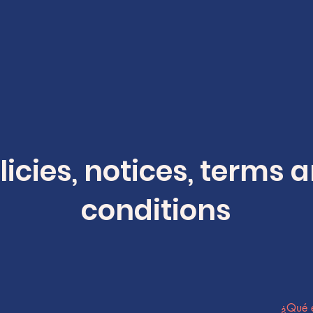
licies, notices, terms 
conditions